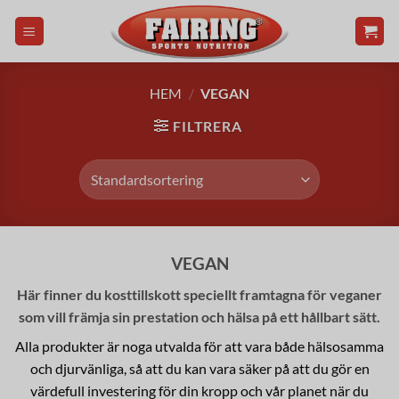
Skip
to
content
HEM
/
VEGAN
FILTRERA
VEGAN
Här finner du kosttillskott speciellt framtagna för veganer
som vill främja sin prestation och hälsa på ett hållbart sätt.
Alla produkter är noga utvalda för att vara både hälsosamma
och djurvänliga, så att du kan vara säker på att du gör en
värdefull investering för din kropp och vår planet när du