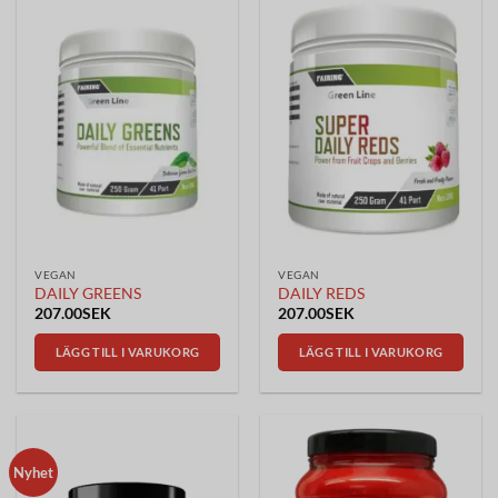
VEGAN
VEGAN
DAILY GREENS
DAILY REDS
207.00
SEK
207.00
SEK
LÄGG TILL I VARUKORG
LÄGG TILL I VARUKORG
Nyhet