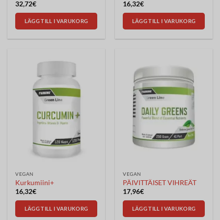
32,72
€
16,32
€
LÄGG TILL I VARUKORG
LÄGG TILL I VARUKORG
VEGAN
VEGAN
Kurkumiini+
PÄIVITTÄISET VIHREÄT
16,32
€
17,96
€
LÄGG TILL I VARUKORG
LÄGG TILL I VARUKORG