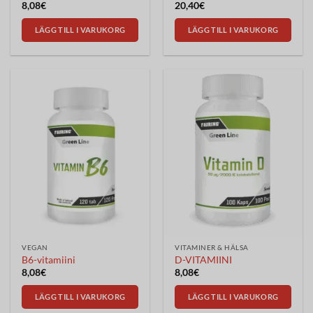
8,08
€
20,40
€
LÄGG TILL I VARUKORG
LÄGG TILL I VARUKORG
VEGAN
VITAMINER & HÄLSA
B6-vitamiini
D-VITAMIINI
8,08
€
8,08
€
LÄGG TILL I VARUKORG
LÄGG TILL I VARUKORG