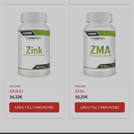
VEGAN
VEGAN
SINKKI
ZMA
16,32
€
10,25
€
LÄGG TILL I VARUKORG
LÄGG TILL I VARUKORG