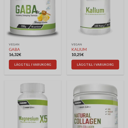
VEGAN
VEGAN
GABA
KALIUM
16,32
€
10,25
€
LÄGG TILL I VARUKORG
LÄGG TILL I VARUKORG