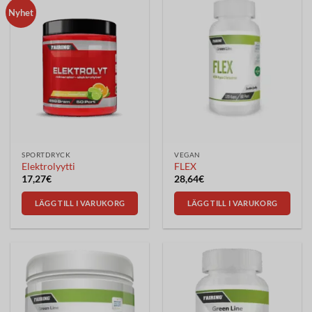
Nyhet
SPORTDRYCK
VEGAN
Elektrolyytti
FLEX
17,27
€
28,64
€
LÄGG TILL I VARUKORG
LÄGG TILL I VARUKORG