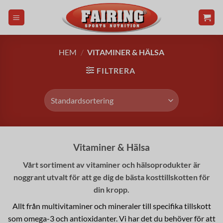
Skip
to
content
HEM
/
VITAMINER & HÄLSA
FILTRERA
Vitaminer & Hälsa
Vårt sortiment av vitaminer och hälsoprodukter är
noggrant utvalt för att ge dig de bästa kosttillskotten för
din kropp.
Allt från multivitaminer och mineraler till specifika tillskott
som omega-3 och antioxidanter. Vi har det du behöver för att