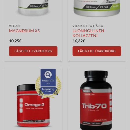
VEGAN
VITAMINER & HÄLSA
LUONNOLLINEN
MAGNESIUM X5
KOLLAGEENI
10,25
€
16,32
€
LÄGG TILL I VARUKORG
LÄGG TILL I VARUKORG