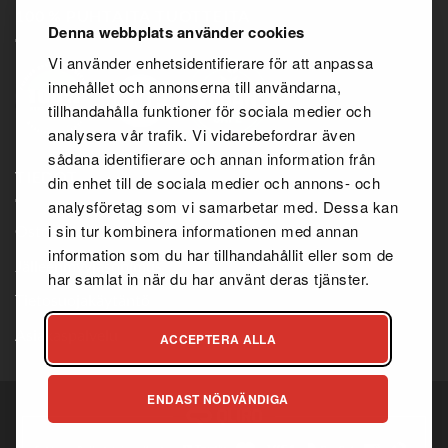
100 % PUHTAITA TUOTTEITA
Denna webbplats använder cookies
Vi använder enhetsidentifierare för att anpassa
innehållet och annonserna till användarna,
tillhandahålla funktioner för sociala medier och
analysera vår trafik. Vi vidarebefordrar även
sådana identifierare och annan information från
TIEDOT
din enhet till de sociala medier och annons- och
analysföretag som vi samarbetar med. Dessa kan
i sin tur kombinera informationen med annan
Ostoehdot
information som du har tillhandahållit eller som de
Jälleenmyyjäsopimus
har samlat in när du har använt deras tjänster.
Tietosuojakäytäntö
Asiakaspalvelu
ACCEPTERA ALLA
ENDAST NÖDVÄNDIGA