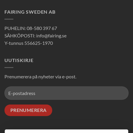
FAIRING SWEDEN AB
PUHELIN: 08-580 397 67
SÄHKÖPOSTI: info@fairing.se
Y-tunnus 556625-1970
UUTISKIRJE
Prenumerera på nyheter via e-post.