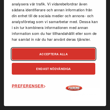
analysera vår trafik. Vi vidarebefordrar även
I
samarbete med
Webbfix
sådana identifierare och annan information från
din enhet till de sociala medier och annons- och
analysföretag som vi samarbetar med. Dessa kan
i sin tur kombinera informationen med annan
information som du har tillhandahållit eller som de
har samlat in när du har använt deras tjänster.
ACCEPTERA ALLA
ENDAST NÖDVÄNDIGA
PREFERENSER
SVENSKA
▾