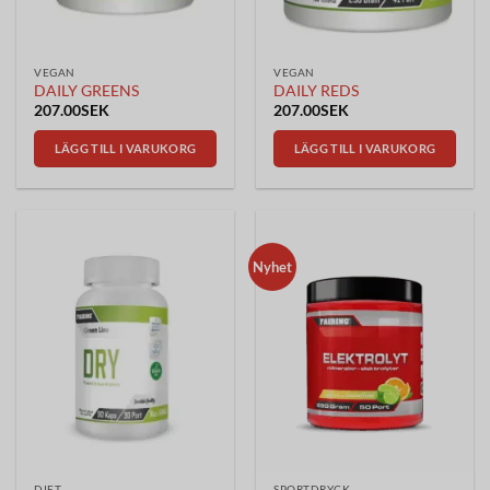
VEGAN
VEGAN
DAILY GREENS
DAILY REDS
207.00
SEK
207.00
SEK
LÄGG TILL I VARUKORG
LÄGG TILL I VARUKORG
Nyhet
DIET
SPORTDRYCK