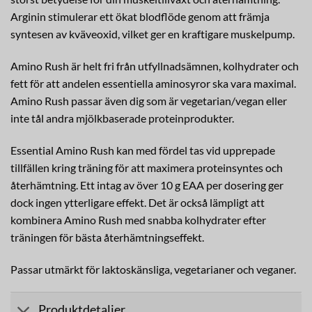
Arginin stimulerar ett ökat blodflöde genom att främja
syntesen av kväveoxid, vilket ger en kraftigare muskelpump.
Amino Rush är helt fri från utfyllnadsämnen, kolhydrater och
fett för att andelen essentiella aminosyror ska vara maximal.
Amino Rush passar även dig som är vegetarian/vegan eller
inte tål andra mjölkbaserade proteinprodukter.
Essential Amino Rush kan med fördel tas vid upprepade
tillfällen kring träning för att maximera proteinsyntes och
återhämtning. Ett intag av över 10 g EAA per dosering ger
dock ingen ytterligare effekt. Det är också lämpligt att
kombinera Amino Rush med snabba kolhydrater efter
träningen för bästa återhämtningseffekt.
Passar utmärkt för laktoskänsliga, vegetarianer och veganer.
Produktdetaljer