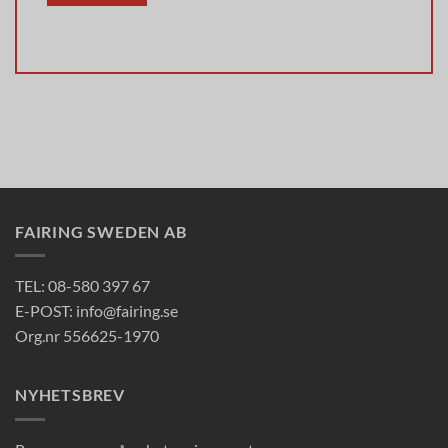
FAIRING SWEDEN AB
TEL: 08-580 397 67
E-POST: info@fairing.se
Org.nr 556625-1970
NYHETSBREV