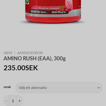
HEM
/
AMINOSYROR
AMINO RUSH (EAA), 300g
235.00
SEK
smak
AMINO RUSH (EAA), 300g mängd