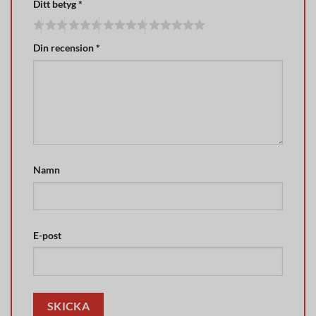
Ditt betyg
*
Din recension
*
Namn
E-post