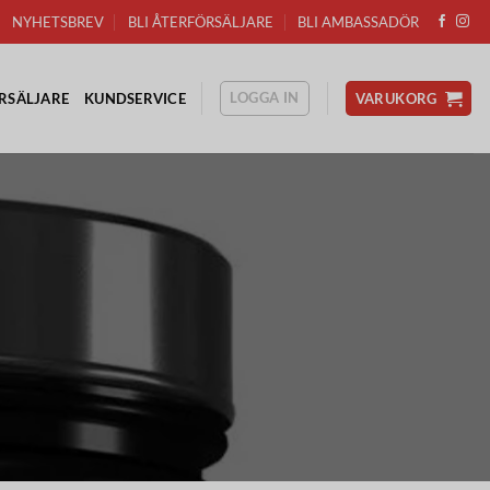
NYHETSBREV
BLI ÅTERFÖRSÄLJARE
BLI AMBASSADÖR
LOGGA IN
RSÄLJARE
KUNDSERVICE
VARUKORG