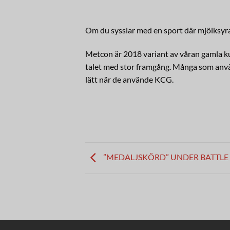
Om du sysslar med en sport där mjölksyra
Metcon är 2018 variant av våran gamla ku
talet med stor framgång. Många som använ
lätt när de använde KCG.
”MEDALJSKÖRD” UNDER BATTLE 