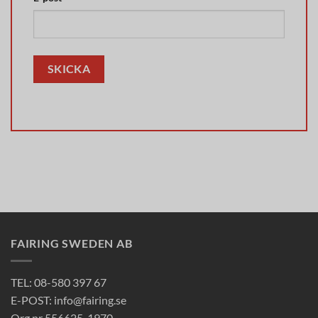
FAIRING SWEDEN AB
TEL: 08-580 397 67
E-POST: info@fairing.se
Org.nr 556625-1970