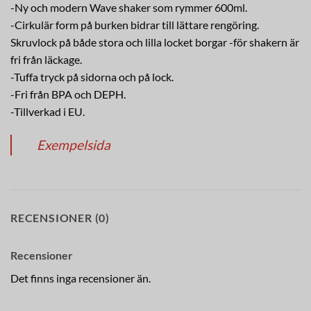
-Ny och modern Wave shaker som rymmer 600ml.
-Cirkulär form på burken bidrar till lättare rengöring.
Skruvlock på både stora och lilla locket borgar -för shakern är
fri från läckage.
-Tuffa tryck på sidorna och på lock.
-Fri från BPA och DEPH.
-Tillverkad i EU.
Exempelsida
RECENSIONER (0)
Recensioner
Det finns inga recensioner än.