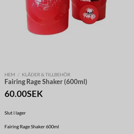
HEM
/
KLÄDER & TILLBEHÖR
Fairing Rage Shaker (600ml)
60.00
SEK
Slut i lager
Fairing Rage Shaker 600ml