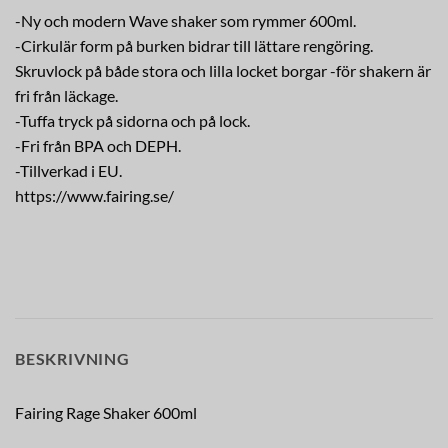
-Ny och modern Wave shaker som rymmer 600ml.
-Cirkulär form på burken bidrar till lättare rengöring.
Skruvlock på både stora och lilla locket borgar -för shakern är
fri från läckage.
-Tuffa tryck på sidorna och på lock.
-Fri från BPA och DEPH.
-Tillverkad i EU.
https://www.fairing.se/
BESKRIVNING
Fairing Rage Shaker 600ml