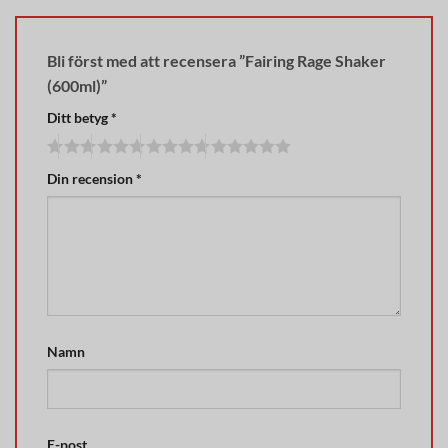
Bli först med att recensera ”Fairing Rage Shaker
(600ml)”
Ditt betyg
*
Din recension
*
Namn
E-post