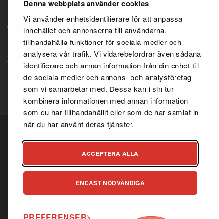
Denna webbplats använder cookies
INFORMATION
Vi använder enhetsidentifierare för att anpassa
innehållet och annonserna till användarna,
tillhandahålla funktioner för sociala medier och
Köpvillkor
analysera vår trafik. Vi vidarebefordrar även sådana
Återförsäljaravtal
identifierare och annan information från din enhet till
Integritetspolicy
de sociala medier och annons- och analysföretag
som vi samarbetar med. Dessa kan i sin tur
Kundtjänst
kombinera informationen med annan information
som du har tillhandahållit eller som de har samlat in
när du har använt deras tjänster.
ACCEPTERA ALLA
Copyright 2026 ©
Fairing.se
ENDAST NÖDVÄNDIGA
I
samarbete med
Webbfix
PREFERENSER