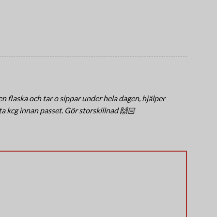
 en flaska och tar o sippar under hela dagen, hjälper
ta kcg innan passet. Gör storskillnad 🙌🏻