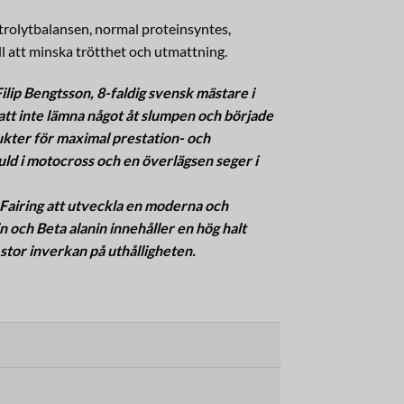
ektrolytbalansen, normal proteinsyntes,
l att minska trötthet och utmattning.
ip Bengtsson, 8-faldig svensk mästare i
 att inte lämna något åt slumpen och började
kter för maximal prestation- och
uld i motocross och en överlägsen seger i
 Fairing att utveckla en moderna och
och Beta alanin innehåller en hög halt
 stor inverkan på uthålligheten.