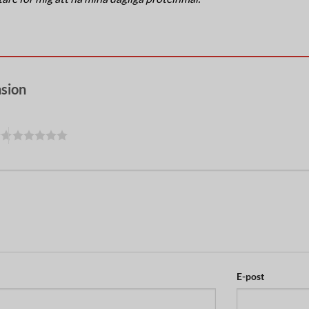
nsion
E-post