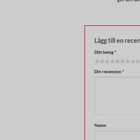
Lägg till en rece
Ditt betyg
*
Din recension
*
Namn