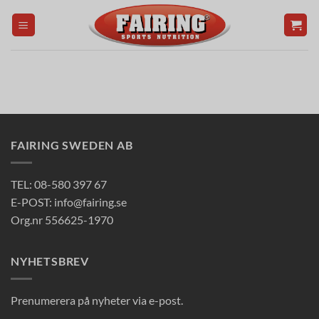
Skip
to
content
FAIRING SWEDEN AB
TEL: 08-580 397 67
E-POST: info@fairing.se
Org.nr 556625-1970
NYHETSBREV
Prenumerera på nyheter via e-post.