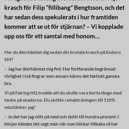
krasch för Filip “fillibang” Bengtsson, och det
har sedan dess spekulerats i hur framtiden
kommer att se ut för stjärnan? – Vi kopplade
upp oss för ett samtal med honom…
Har du återhämtat dig sedan din brutala krasch på Enduro
SM?
– Jag har återhämtat mig fint. Har fortfarande begränsad
rörlighet i två fingrar men annars känns det faktiskt ganska
bra.
Vi på Fairing HQ trodde att du skulle vara borta länge med
tanke på skadorna. Du skötte rehabträningen till 110%
misstänker jag?
– Jo det har jag nött på med och skött till hundra procent. I
början kändes det segt men när man blickar tillbaka så har