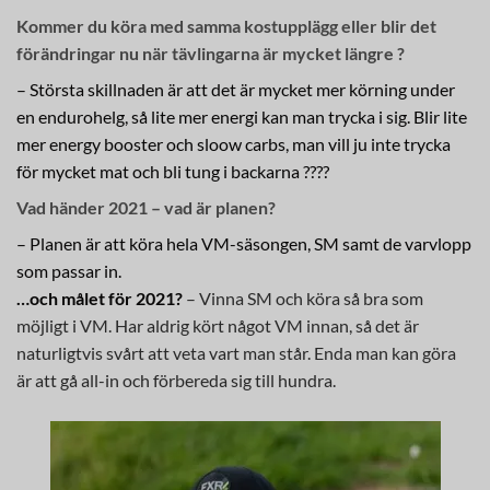
Kommer du köra med samma kostupplägg eller blir det
förändringar nu när tävlingarna är mycket längre ?
– Största skillnaden är att det är mycket mer körning under
en endurohelg, så lite mer energi kan man trycka i sig. Blir lite
mer energy booster och sloow carbs, man vill ju inte trycka
för mycket mat och bli tung i backarna ????
Vad händer 2021 – vad är planen?
– Planen är att köra hela VM-säsongen, SM samt de varvlopp
som passar in.
…och målet för 2021?
– Vinna SM och köra så bra som
möjligt i VM. Har aldrig kört något VM innan, så det är
naturligtvis svårt att veta vart man står. Enda man kan göra
är att gå all-in och förbereda sig till hundra.