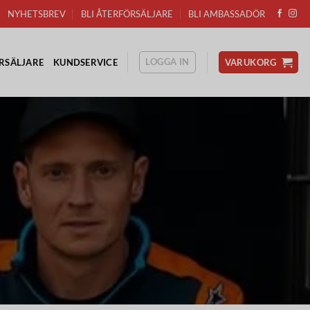
NYHETSBREV
BLI ÅTERFÖRSÄLJARE
BLI AMBASSADÖR
LOGGA IN
RSÄLJARE
KUNDSERVICE
VARUKORG