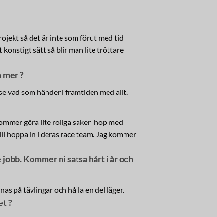
rojekt så det är inte som förut med tid
 konstigt sätt så blir man lite tröttare
h mer ?
r se vad som händer i framtiden med allt.
ommer göra lite roliga saker ihop med
 vill hoppa in i deras race team. Jag kommer
jobb. Kommer ni satsa hårt i år och
nas på tävlingar och hålla en del läger.
et ?