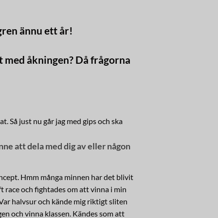
gren ännu ett år!
et med åkningen? Då frågorna
at. Så just nu går jag med gips och ska
nne att dela med dig av eller någon
koncept. Hmm många minnen har det blivit
t race och fightades om att vinna i min
ar halvsur och kände mig riktigt sliten
agen och vinna klassen. Kändes som att