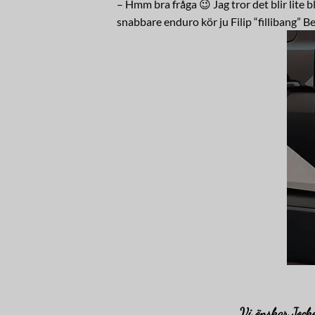
– Hmm bra fråga 😉 Jag tror det blir lite 
snabbare enduro kör ju Filip “fillibang” 
Vi önskar Jocke 