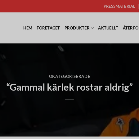
PRESSMATERIAL
HEM
FÖRETAGET
PRODUKTER
AKTUELLT
ÅTERFÖ
OKATEGORISERADE
“Gammal kärlek rostar aldrig”