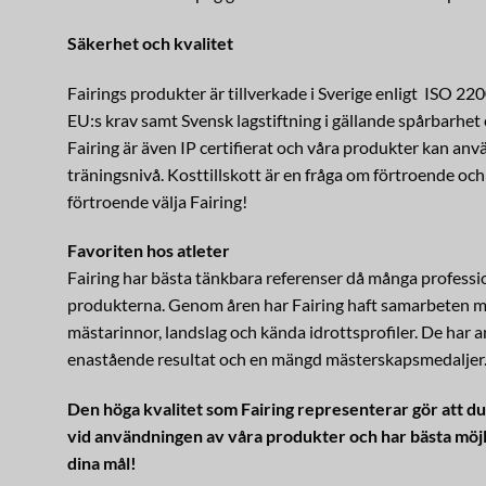
Säkerhet och kvalitet
Fairings produkter är tillverkade i Sverige enligt ISO
EU:s krav samt Svensk lagstiftning i gällande spårbarhet
Fairing är även IP certifierat och våra produkter kan anv
träningsnivå.
Kosttillskott är en fråga om förtroende oc
förtroende välja Fairing!
Favoriten hos atleter
Fairing har bästa tänkbara referenser då många professi
produkterna. Genom åren har Fairing haft samarbeten me
mästarinnor, landslag och kända idrottsprofiler. De har
enastående resultat och en mängd mästerskapsmedaljer
Den höga kvalitet som Fairing representerar gör att du
vid användningen av våra produkter och har bästa möjli
dina mål!