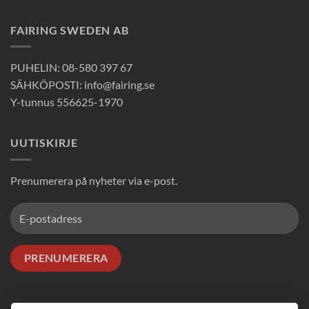
FAIRING SWEDEN AB
PUHELIN: 08-580 397 67
SÄHKÖPOSTI: info@fairing.se
Y-tunnus 556625-1970
UUTISKIRJE
Prenumerera på nyheter via e-post.