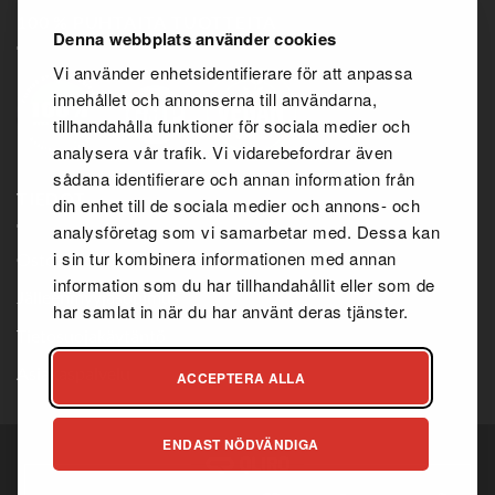
100 % PUHTAITA TUOTTEITA
Denna webbplats använder cookies
Vi använder enhetsidentifierare för att anpassa
innehållet och annonserna till användarna,
tillhandahålla funktioner för sociala medier och
analysera vår trafik. Vi vidarebefordrar även
sådana identifierare och annan information från
TIEDOT
din enhet till de sociala medier och annons- och
analysföretag som vi samarbetar med. Dessa kan
i sin tur kombinera informationen med annan
Ostoehdot
information som du har tillhandahållit eller som de
Jälleenmyyjäsopimus
har samlat in när du har använt deras tjänster.
Tietosuojakäytäntö
Asiakaspalvelu
ACCEPTERA ALLA
ENDAST NÖDVÄNDIGA