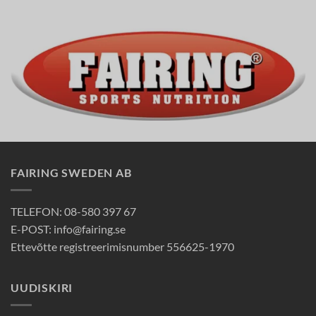
FAIRING SWEDEN AB
TELEFON: 08-580 397 67
E-POST: info@fairing.se
Ettevõtte registreerimisnumber 556625-1970
UUDISKIRI