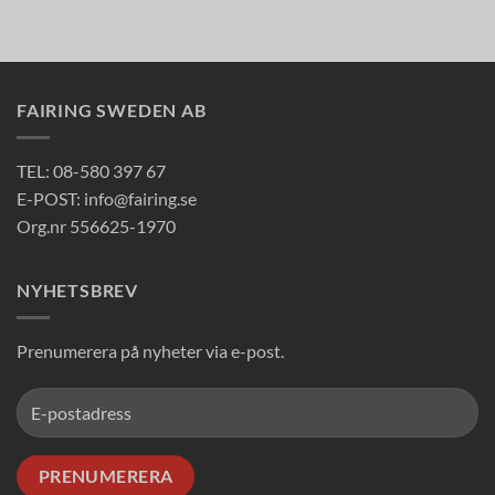
FAIRING SWEDEN AB
TEL: 08-580 397 67
E-POST: info@fairing.se
Org.nr 556625-1970
NYHETSBREV
Prenumerera på nyheter via e-post.