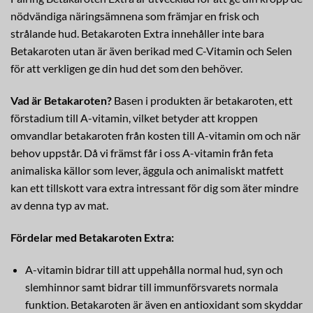
nödvändiga näringsämnena som främjar en frisk och
strålande hud. Betakaroten Extra innehåller inte bara
Betakaroten utan är även berikad med C-Vitamin och Selen
för att verkligen ge din hud det som den behöver.
Vad är Betakaroten?
Basen i produkten är betakaroten, ett
förstadium till A-vitamin, vilket betyder att kroppen
omvandlar betakaroten från kosten till A-vitamin om och när
behov uppstår. Då vi främst får i oss A-vitamin från feta
animaliska källor som lever, äggula och animaliskt matfett
kan ett tillskott vara extra intressant för dig som äter mindre
av denna typ av mat.
Fördelar med Betakaroten Extra:
A-vitamin bidrar till att uppehålla normal hud, syn och
slemhinnor samt bidrar till immunförsvarets normala
funktion. Betakaroten är även en antioxidant som skyddar