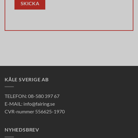
KÅLE SVERIGE AB
TELEFON: 08-580 397 67
E-MAIL: info@fairing.se
CVR-nummer 556625-1970
NYHEDSBREV