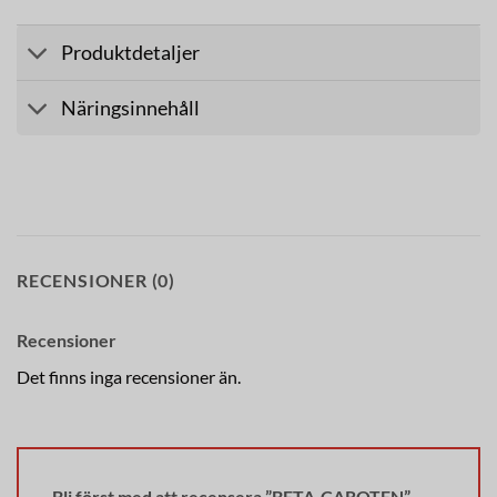
Produktdetaljer
Näringsinnehåll
RECENSIONER (0)
Recensioner
Det finns inga recensioner än.
Bli först med att recensera ”BETA-CAROTEN”