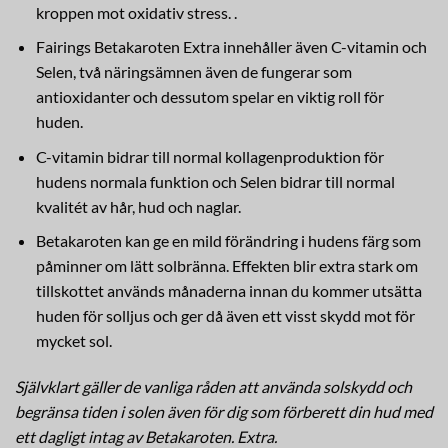
kroppen mot oxidativ stress. .
Fairings Betakaroten Extra innehåller även C-vitamin och
Selen, två näringsämnen även de fungerar som
antioxidanter och dessutom spelar en viktig roll för
huden.
C-vitamin bidrar till normal kollagenproduktion för
hudens normala funktion och Selen bidrar till normal
kvalitét av hår, hud och naglar.
Betakaroten kan ge en mild förändring i hudens färg som
påminner om lätt solbränna. Effekten blir extra stark om
tillskottet används månaderna innan du kommer utsätta
huden för solljus och ger då även ett visst skydd mot för
mycket sol.
Självklart gäller de vanliga råden att använda solskydd och
begränsa tiden i solen även för dig som förberett din hud med
ett dagligt intag av Betakaroten. Extra.