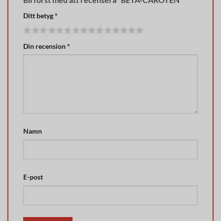
Ditt betyg
*
Din recension
*
Namn
E-post