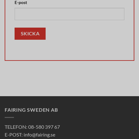
E-post
FAIRING SWEDEN AB
TELEFON: 08-580 397 67
E-POST: info@fairing.se