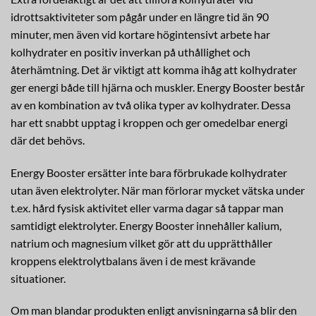
idrottsaktiviteter som pågår under en längre tid än 90
minuter, men även vid kortare högintensivt arbete har
kolhydrater en positiv inverkan på uthållighet och
återhämtning. Det är viktigt att komma ihåg att kolhydrater
ger energi både till hjärna och muskler. Energy Booster består
av en kombination av två olika typer av kolhydrater. Dessa
har ett snabbt upptag i kroppen och ger omedelbar energi
där det behövs.
Energy Booster ersätter inte bara förbrukade kolhydrater
utan även elektrolyter. När man förlorar mycket vätska under
t.ex. hård fysisk aktivitet eller varma dagar så tappar man
samtidigt elektrolyter. Energy Booster innehåller kalium,
natrium och magnesium vilket gör att du upprätthåller
kroppens elektrolytbalans även i de mest krävande
situationer.
Om man blandar produkten enligt anvisningarna så blir den