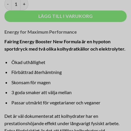
ENERGY BOOSTER mängd
LÄGG TILL I VARUKORG
Energy for Maximum Performance
Fairing Energy Booster New Formula är en hypoton
sportdryck med två olika kolhydratkällor och elektrolyter.
Ökad uthållighet
Förbättrad återhämtning
Skonsam för magen
3 goda smaker att välja mellan
Passar utmärkt för vegetarianer och veganer
Det är väl dokumenterat att kolhydrater har en
prestationshöjande effekt under långvarigt fysiskt arbete.
Extra fördelaktigt är det att tillföra kolhydrater vid