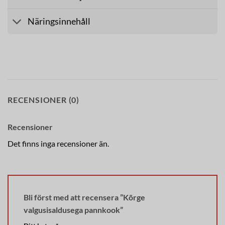
Näringsinnehåll
RECENSIONER (0)
Recensioner
Det finns inga recensioner än.
Bli först med att recensera ”Kõrge
valgusisaldusega pannkook”