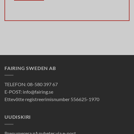
FAIRING SWEDEN AB
TELEFON: 08-580 397 67
E-POST: info@fairing.se
Ettevõtte registreerimisnumber 556625-1970
UUDISKIRI
Prenumerera på nyheter via e-post.