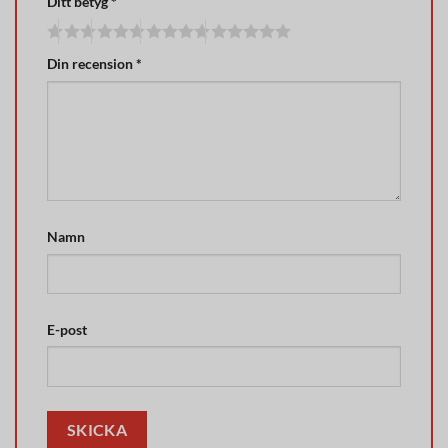
Ditt betyg
*
Din recension
*
Namn
E-post