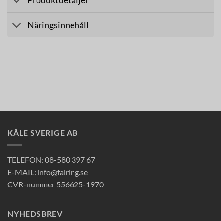
Produktdetaljer
Näringsinnehåll
KÅLE SVERIGE AB
TELEFON: 08-580 397 67
E-MAIL: info@fairing.se
CVR-nummer 556625-1970
NYHEDSBREV