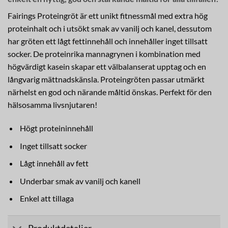
Fairings Proteingröt är ett unikt fitnessmål med extra hög
proteinhalt och i utsökt smak av vanilj och kanel, dessutom
har gröten ett lågt fettinnehåll och innehåller inget tillsatt
socker. De proteinrika mannagrynen i kombination med
högvärdigt kasein skapar ett välbalanserat upptag och en
långvarig mättnadskänsla. Proteingröten passar utmärkt
närhelst en god och närande måltid önskas. Perfekt för den
hälsosamma livsnjutaren!
Högt proteininnehåll
Inget tillsatt socker
Lågt innehåll av fett
Underbar smak av vanilj och kanell
Enkel att tillaga