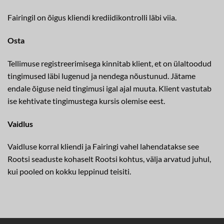
Fairingil on õigus kliendi krediidikontrolli läbi viia.
Osta
Tellimuse registreerimisega kinnitab klient, et on ülaltoodud
tingimused läbi lugenud ja nendega nõustunud. Jätame
endale õiguse neid tingimusi igal ajal muuta. Klient vastutab
ise kehtivate tingimustega kursis olemise eest.
Vaidlus
Vaidluse korral kliendi ja Fairingi vahel lahendatakse see
Rootsi seaduste kohaselt Rootsi kohtus, välja arvatud juhul,
kui pooled on kokku leppinud teisiti.