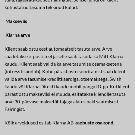
kohustatud tasuma tekkinud kulud.
Makseviis
Klarna arve
Klient saab ostu eest automaatselt tasuta arve. Arve
saadetakse e-posti teel ja selle saab tasuda ka Mitt Klarna
kaudu. Klient saab valida ka arve tasumise osamaksetena
(intress lisandub). Kohe pärast ostu sooritamist saab klient
valida arve tasumise krediitkaardiga, otsemaksega, Swishi
kaudu või Klarna Direkti kaudu mobiilpanga ID-ga. Kui klient
pärast ostu makseviisi ei muuda, esitatakse kliendile tasuta
arve 30-päevase maksetähtajaga alates paki saatmisest
Fairingist.
Kõik arveldused esitab Klarna AB
kaebuste osakond.