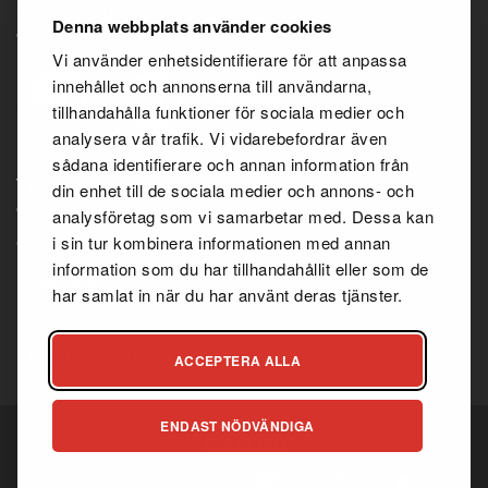
100% PUHTAD TOOTED
Denna webbplats använder cookies
Vi använder enhetsidentifierare för att anpassa
innehållet och annonserna till användarna,
tillhandahålla funktioner för sociala medier och
analysera vår trafik. Vi vidarebefordrar även
sådana identifierare och annan information från
TEAVE
din enhet till de sociala medier och annons- och
analysföretag som vi samarbetar med. Dessa kan
i sin tur kombinera informationen med annan
Ostutingimused
information som du har tillhandahållit eller som de
Edasimüüja leping
har samlat in när du har använt deras tjänster.
Privaatsuspoliitika
Klienditeenindus
ACCEPTERA ALLA
ENDAST NÖDVÄNDIGA