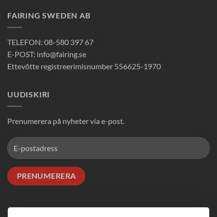
FAIRING SWEDEN AB
TELEFON: 08-580 397 67
E-POST: info@fairing.se
Ettevõtte registreerimisnumber 556625-1970
UUDISKIRI
Prenumerera på nyheter via e-post.