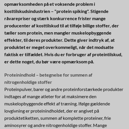
opmærksomheden på et voksende problem i
kosttilskudsindustrien – "protein spiking". Stigende
råvarepriser og stærk konkurrence frister mange
producenter af kosttilskud til at tilføje billige stoffer, der
tæller som protein, men mangler muskelopbyggende
effekter, til deres produkter. Dette giver indtryk af, at
produktet er meget overkommeligt, når det modsatte
faktisk er tilfældet. Hvis du er forbruger af proteintilskud,
er dette noget, du bør være opmærksom på.
Proteinindhold – betegnelse for summen af
nitrogenholdige stoffer
Proteinpulver, barer og andre proteinforstærkede produkter
indtages af mange atleter for at maksimere den
muskelopbyggende effekt af træning. Ifølge gældende
lovgivning er proteinindholdet, der er angivet på
produktetiketten, summen af komplette proteiner, frie
aminosyrer og andre nitrogenholdige stoffer. Mange