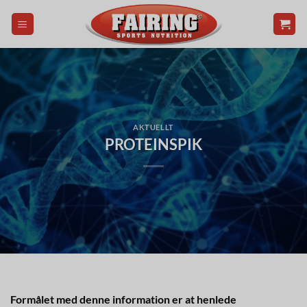
Skip
to
content
AKTUELLT
PROTEINSPIK
Formålet med denne information er at henlede