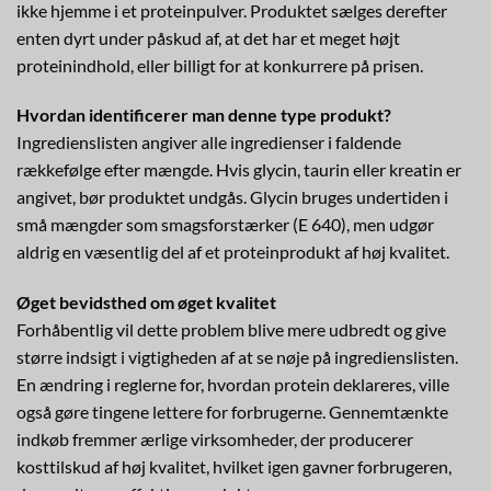
ikke hjemme i et proteinpulver. Produktet sælges derefter
enten dyrt under påskud af, at det har et meget højt
proteinindhold, eller billigt for at konkurrere på prisen.
Hvordan identificerer man denne type produkt?
Ingredienslisten angiver alle ingredienser i faldende
rækkefølge efter mængde. Hvis glycin, taurin eller kreatin er
angivet, bør produktet undgås. Glycin bruges undertiden i
små mængder som smagsforstærker (E 640), men udgør
aldrig en væsentlig del af et proteinprodukt af høj kvalitet.
Øget bevidsthed om øget kvalitet
Forhåbentlig vil dette problem blive mere udbredt og give
større indsigt i vigtigheden af at se nøje på ingredienslisten.
En ændring i reglerne for, hvordan protein deklareres, ville
også gøre tingene lettere for forbrugerne. Gennemtænkte
indkøb fremmer ærlige virksomheder, der producerer
kosttilskud af høj kvalitet, hvilket igen gavner forbrugeren,