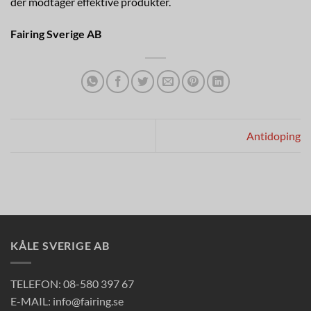
der modtager effektive produkter.
Fairing Sverige AB
Antidoping
KÅLE SVERIGE AB
TELEFON: 08-580 397 67
E-MAIL: info@fairing.se