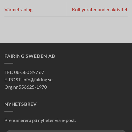
Värmeträning
Kolhydrater under aktivitet
FAIRING SWEDEN AB
TEL: 08-580 397 67
E-POST: info@fairing.se
Org.nr 556625-1970
NYHETSBREV
Prenumerera på nyheter via e-post.