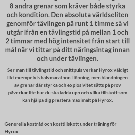
8 andra grenar som kräver både styrka
och kondition. Den absoluta världseliten
genomför tävlingen på runt 1 timme så vi
utgår ifrån en tävlingstid på mellan 1 och
2 timmar med hög intensitet från start till
mål när vi tittar på ditt näringsintag innan
och under tävlingen.
Ser man till tävlingstid och snittpuls verkar Hyrox väldigt
likt exempelvis halvmarathon i löpning, men blandningen
av grenar där styrka och explosivitet sätts på prov
påverkar lite hur du ska ladda upp och vilka tillskott som
kan hjälpa dig prestera maximalt på Hyrox.
Generella kostråd och kosttillskott under träning för
Hyrox