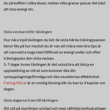
du på koffein i olika doser, mellan vilka grenar passar det bäst
att inta energi etc.
Sista veckan inför tävlingen
Hur nära inpå tävlingen du kör de sista hårda träningspassen
beror lite på hur mycket du är van att träna men bra tips är
att vara extra noga med tillförsel av energi under och efter
träningspass den sista veckan.
5-7 dagar innan tävlingen är det också bra att börja en
uppladdning av nitrat som kommer öka din
syreupptagningsförmåga och öka musklernas effektivitet.
Fairing Nitrat
är en smidig lösning där du kan ta 3 kapslar om
dagen.
Sista dagarna fram till tävlingen
Att stå på startlinjen utvilad och med välfyllda kolhydratlager