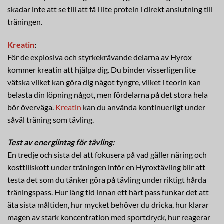
skadar inte att se till att få i lite protein i direkt anslutning till
träningen.
Kreatin
:
För de explosiva och styrkekrävande delarna av Hyrox
kommer kreatin att hjälpa dig. Du binder visserligen lite
vätska vilket kan göra dig något tyngre, vilket i teorin kan
belasta din löpning något, men fördelarna på det stora hela
bör överväga.
Kreatin
kan du använda kontinuerligt under
såväl träning som tävling.
Test av energiintag för tävling:
En tredje och sista del att fokusera på vad gäller näring och
kosttillskott under träningen inför en Hyroxtävling blir att
testa det som du tänker göra på tävling under riktigt hårda
träningspass. Hur lång tid innan ett hårt pass funkar det att
äta sista måltiden, hur mycket behöver du dricka, hur klarar
magen av stark koncentration med sportdryck, hur reagerar